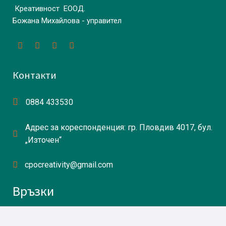
Креативност ЕООД.
Божана Михайлова - управител
Контакти
0884 433530
Адрес за кореспонденция: гр. Пловдив 4017, бул.
„Източен“
cpocreativity@gmail.com
Връзки
Начало