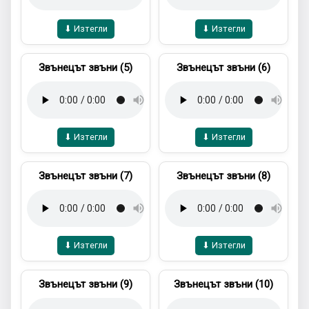
⬇ Изтегли
⬇ Изтегли
Звънецът звъни (5)
Звънецът звъни (6)
⬇ Изтегли
⬇ Изтегли
Звънецът звъни (7)
Звънецът звъни (8)
⬇ Изтегли
⬇ Изтегли
Звънецът звъни (9)
Звънецът звъни (10)