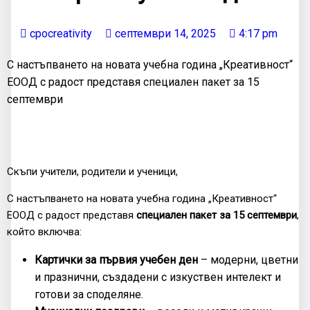
cpocreativity
септември 14, 2025
4:17 pm
С настъпването на новата учебна година „Креативност“
ЕООД с радост представя специален пакет за 15
септември
Скъпи учители, родители и ученици,
С настъпването на новата учебна година „Креативност“
ЕООД с радост представя
специален пакет за 15 септември
,
който включва:
Картички за първия учебен ден
– модерни, цветни
и празнични, създадени с изкуствен интелект и
готови за споделяне.