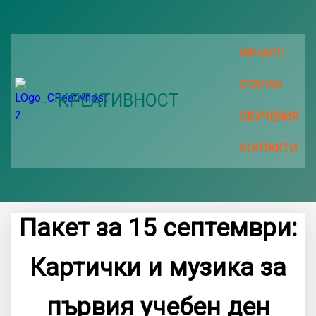
НАЧАЛО
СТАТИИ
КРЕАТИВНОСТ
ОБУЧЕНИЯ
КОНТАКТИ
Пакет за 15 септември:
Картички и музика за
първия учебен ден