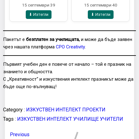
15 септември 39
15 септември 40
⬇ Изтегли
⬇ Изтегли
Пакетът е
безплатен за училищата,
и може да бъде заявен
чрез нашата платформа
CPO Creativity
.
Първият учебен ден е повече от начало – той е празник на
знанието и общността.
С „Креативност“ и изкуствения интелект празникът може да
бъде още по-вълнуващ!
Category :
ИЗКУСТВЕН ИНТЕЛЕКТ
ПРОЕКТИ
Tags :
ИЗКУСТВЕН ИНТЕЛЕКТ
УЧИЛИЩЕ
УЧИТЕЛИ
Previous