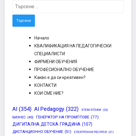
Търсене
за:
Начало
КВАЛИФИКАЦИЯ НА ПЕДАГОГИЧЕСКИ
СПЕЦИАЛИСТИ
ФИРМЕНИ ОБУЧЕНИЯ
ПРОФЕСИОНАЛНО ОБУЧЕНИЕ
Какво е да си креативен?
КОНТАКТИ
КОИ СМЕ НИЕ?
AI
(354)
AI Pedagogy
(322)
STEM/STEAM
(22)
ГЕНЕРАТОР НА ПРОМПТОВЕ
(77)
БИЗНЕС
(40)
ДИГИТАЛНА ДЕТСКА ГРАДИНА
(107)
ДИСТАНЦИОННО ОБУЧЕНИЕ
(51)
ЕЛЕКТРОННИ РЕСУРСИ
(21)