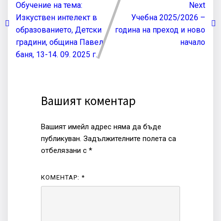
Обучение на тема:
Next
Изкуствен интелект в
Учебна 2025/2026 –
образованието, Детски
година на преход и ново
градини, община Павел
начало
баня, 13-14. 09. 2025 г.
Вашият коментар
Вашият имейл адрес няма да бъде
публикуван.
Задължителните полета са
отбелязани с
*
КОМЕНТАР:
*