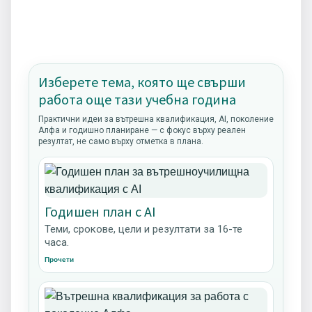
Изберете тема, която ще свърши
работа още тази учебна година
Практични идеи за вътрешна квалификация, AI, поколение
Алфа и годишно планиране — с фокус върху реален
резултат, не само върху отметка в плана.
Годишен план с AI
Теми, срокове, цели и резултати за 16-те
часа.
Прочети