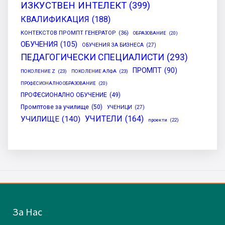
ИЗКУСТВЕН ИНТЕЛЕКТ
(399)
КВАЛИФИКАЦИЯ
(188)
КОНТЕКСТОВ ПРОМПТ ГЕНЕРАТОР
(36)
ОБРАЗОВАНИЕ
(20)
ОБУЧЕНИЯ
(105)
ОБУЧЕНИЯ ЗА БИЗНЕСА
(27)
ПЕДАГОГИЧЕСКИ СПЕЦИАЛИСТИ
(293)
ПРОМПТ
(90)
ПОКОЛЕНИЕ Z
(23)
ПОКОЛЕНИЕ АЛФА
(23)
ПРОФЕСИОНАЛНО ОБРАЗОВАНИЕ
(20)
ПРОФЕСИОНАЛНО ОБУЧЕНИЕ
(49)
Промптове за училище
(50)
УЧЕНИЦИ
(27)
УЧИТЕЛИ
(164)
УЧИЛИЩЕ
(140)
проекти
(22)
За Нас