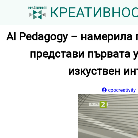
КРЕАТИВНО
AI Pedagogy – намерила 
представи първата 
изкуствен ин
cpocreativity