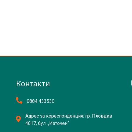
Контакти
0884 433530
Адрес за кореспонденция: гр. Пловдив
4017, бул. „Източен“