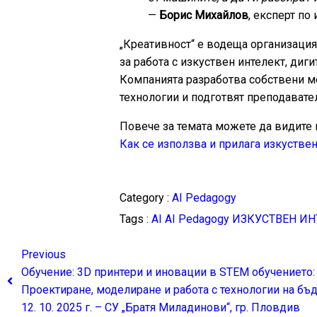
—
Борис Михайлов
, експерт по
„Креативност“ е водеща организация
за работа с изкуствен интелект, диг
Компанията разработва собствени мо
технологии и подготвят преподавате
Повече за темата можете да видите 
Как се използва и прилага изкуствен
Category :
AI Pedagogy
Tags :
AI
AI Pedagogy
ИЗКУСТВЕН ИН
Previous
Обучение: 3D принтери и иновации в STEM обучението:
Проектиране, моделиране и работа с технологии на бъд
12. 10. 2025 г. – СУ „Братя Миладинови“, гр. Пловдив