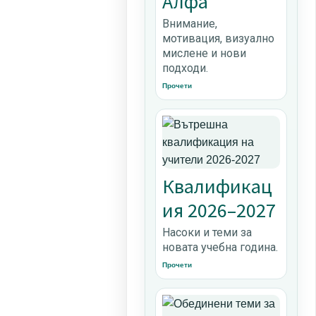
Алфа
Внимание,
мотивация, визуално
мислене и нови
подходи.
Прочети
Квалификац
ия 2026–2027
Насоки и теми за
новата учебна година.
Прочети