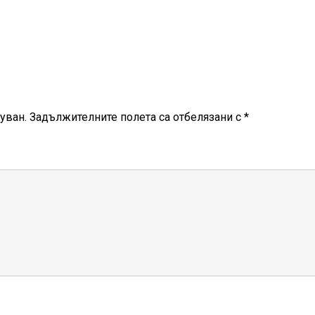
уван.
Задължителните полета са отбелязани с
*