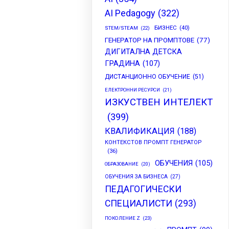
AI Pedagogy
(322)
БИЗНЕС
(40)
STEM/STEAM
(22)
ГЕНЕРАТОР НА ПРОМПТОВЕ
(77)
ДИГИТАЛНА ДЕТСКА
ГРАДИНА
(107)
ДИСТАНЦИОННО ОБУЧЕНИЕ
(51)
ЕЛЕКТРОННИ РЕСУРСИ
(21)
ИЗКУСТВЕН ИНТЕЛЕКТ
(399)
КВАЛИФИКАЦИЯ
(188)
КОНТЕКСТОВ ПРОМПТ ГЕНЕРАТОР
(36)
ОБУЧЕНИЯ
(105)
ОБРАЗОВАНИЕ
(20)
ОБУЧЕНИЯ ЗА БИЗНЕСА
(27)
ПЕДАГОГИЧЕСКИ
СПЕЦИАЛИСТИ
(293)
ПОКОЛЕНИЕ Z
(23)