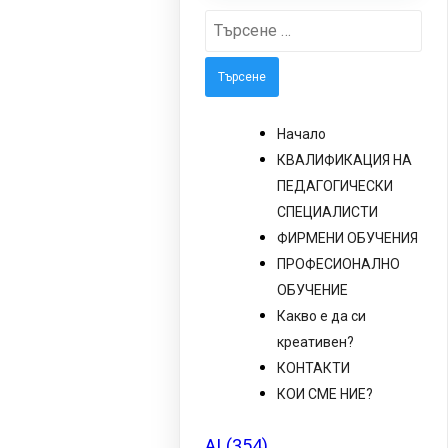
Търсене
за:
Начало
КВАЛИФИКАЦИЯ НА
ПЕДАГОГИЧЕСКИ
СПЕЦИАЛИСТИ
ФИРМЕНИ ОБУЧЕНИЯ
ПРОФЕСИОНАЛНО
ОБУЧЕНИЕ
Какво е да си
креативен?
КОНТАКТИ
КОИ СМЕ НИЕ?
AI
(354)