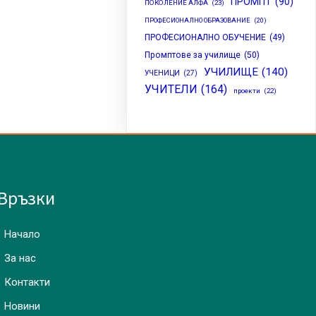
ПРОМПТ
(90)
ПОКОЛЕНИЕ АЛФА
(23)
ПРОФЕСИОНАЛНО ОБРАЗОВАНИЕ
(20)
ПРОФЕСИОНАЛНО ОБУЧЕНИЕ
(49)
Промптове за училище
(50)
УЧИЛИЩЕ
(140)
УЧЕНИЦИ
(27)
УЧИТЕЛИ
(164)
проекти
(22)
Връзки
Начало
За нас
Контакти
Новини