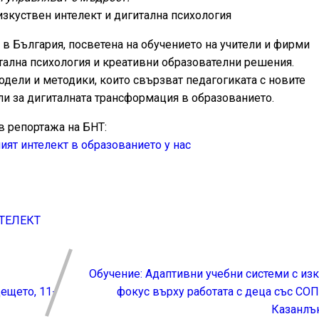
 изкуствен интелект и дигитална психология
 в България, посветена на обучението на учители и фирми
итална психология и креативни образователни решения.
дели и методики, които свързват педагогиката с новите
ли за дигиталната трансформация в образованието.
в репортажа на БНТ:
ият интелект в образованието у нас
ТЕЛЕКТ
Обучение: Адаптивни учебни системи с изк
ещето, 11-
фокус върху работата с деца със СОП,
Казанлък,