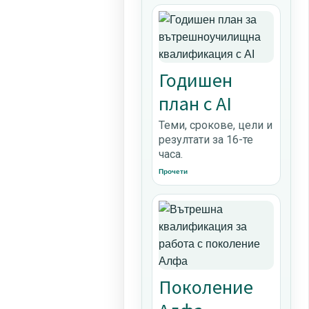
Годишен
план с AI
Теми, срокове, цели и
резултати за 16-те
часа.
Прочети
Поколение