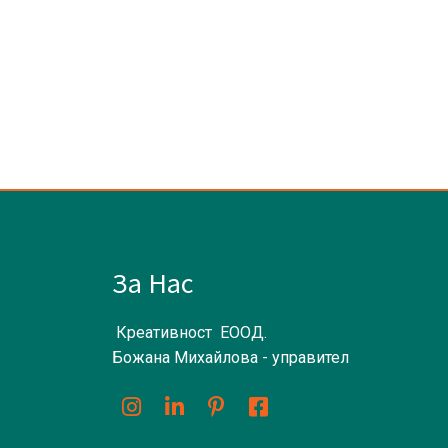
За Нас
Креативност ЕООД.
Божана Михайлова - управител