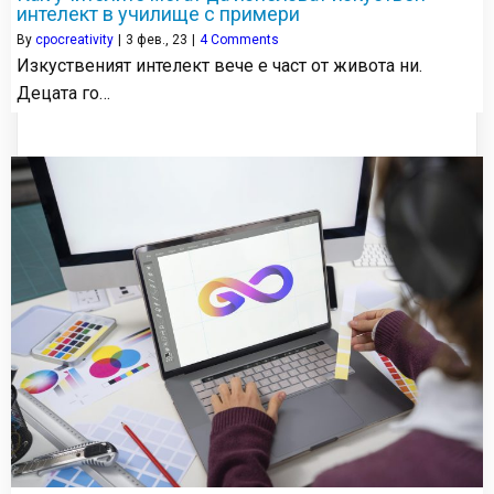
интелект в училище с примери
By
cpocreativity
|
3
фев., 23
|
4 Comments
Изкуственият интелект вече е част от живота ни.
Децата го…