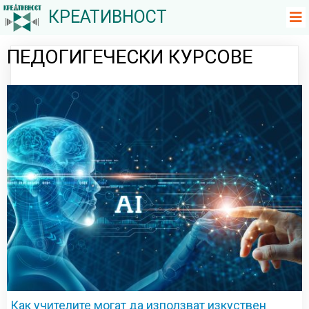
КРЕАТИВНОСТ
ПЕДОГИГЕЧЕСКИ КУРСОВЕ
Как учителите могат да използват изкуствен