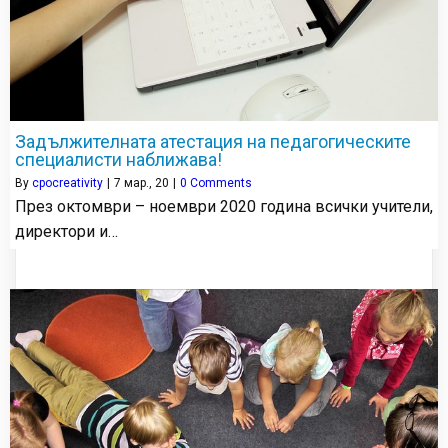
Задължителната атестация на педагогическите
специалисти наближава!
By
cpocreativity
|
7
мар., 20
|
0 Comments
През октомври – ноември 2020 година всички учители,
директори и…