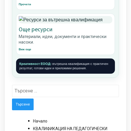
Прочети
Още ресурси
Материали, идеи, документи и практически
насоки.
Виж още
Креативност ЕООД:
вътрешна квалификация с практичен
резултат, готови идеи и приложими решения.
Търсене
за:
Начало
КВАЛИФИКАЦИЯ НА ПЕДАГОГИЧЕСКИ