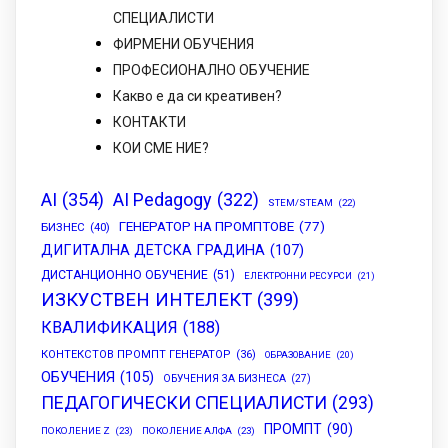
СПЕЦИАЛИСТИ
ФИРМЕНИ ОБУЧЕНИЯ
ПРОФЕСИОНАЛНО ОБУЧЕНИЕ
Какво е да си креативен?
КОНТАКТИ
КОИ СМЕ НИЕ?
AI
(354)
AI Pedagogy
(322)
STEM/STEAM
(22)
ГЕНЕРАТОР НА ПРОМПТОВЕ
(77)
БИЗНЕС
(40)
ДИГИТАЛНА ДЕТСКА ГРАДИНА
(107)
ДИСТАНЦИОННО ОБУЧЕНИЕ
(51)
ЕЛЕКТРОННИ РЕСУРСИ
(21)
ИЗКУСТВЕН ИНТЕЛЕКТ
(399)
КВАЛИФИКАЦИЯ
(188)
КОНТЕКСТОВ ПРОМПТ ГЕНЕРАТОР
(36)
ОБРАЗОВАНИЕ
(20)
ОБУЧЕНИЯ
(105)
ОБУЧЕНИЯ ЗА БИЗНЕСА
(27)
ПЕДАГОГИЧЕСКИ СПЕЦИАЛИСТИ
(293)
ПРОМПТ
(90)
ПОКОЛЕНИЕ Z
(23)
ПОКОЛЕНИЕ АЛФА
(23)