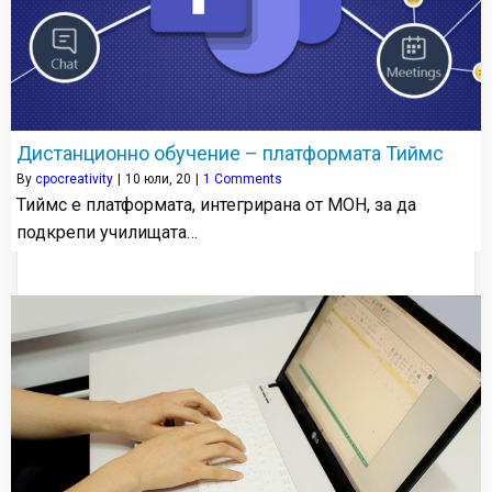
Дистанционно обучение – платформата Тиймс
By
cpocreativity
|
10
юли, 20
|
1 Comments
Тиймс е платформата, интегрирана от МОН, за да
подкрепи училищата…